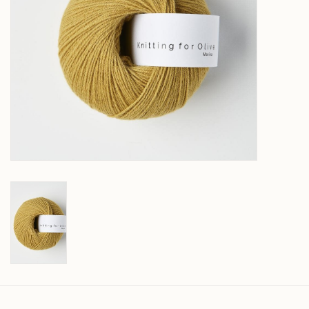
Over wolder