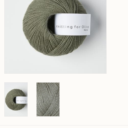
Over wolder