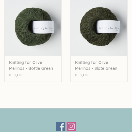
Knitting for Olive
Knitting for Olive
Merinos - Bottle Green
Merinos - Slate Green
€10,00
€10,00