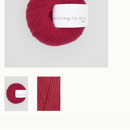
Over wolder