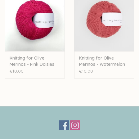
Knitting for Olive
Knitting for Olive
Merinos - Pink Daisies
Merinos - Watermelon
€10,00
€10,00