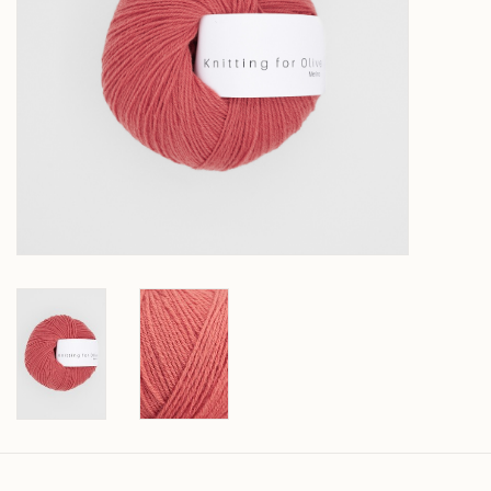
Over wolder