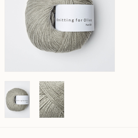
Over wolder