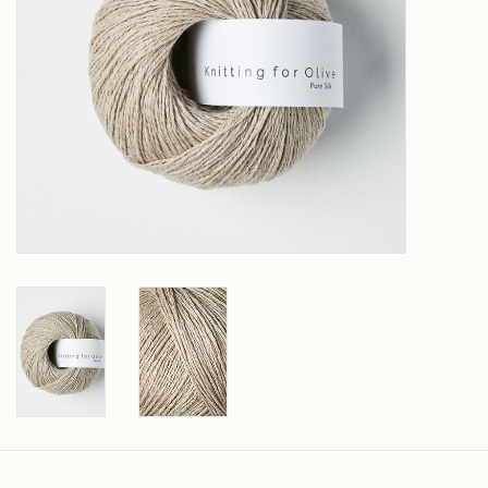
Over wolder