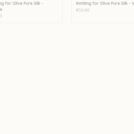
ng for Olive Pure Silk -
Knitting for Olive Pure Silk -
e
€12,00
0