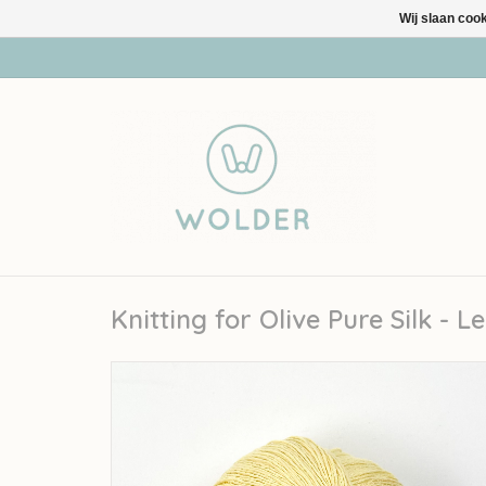
Wij slaan coo
Knitting for Olive Pure Silk - 