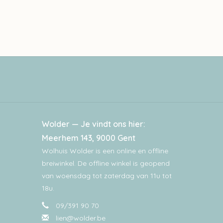
Wolder — Je vindt ons hier:
Meerhem 143, 9000 Gent
Wolhuis Wolder is een online en offline
breiwinkel. De offline winkel is geopend
van woensdag tot zaterdag van 11u tot
18u.
09/391 90 70
lien@wolder.be