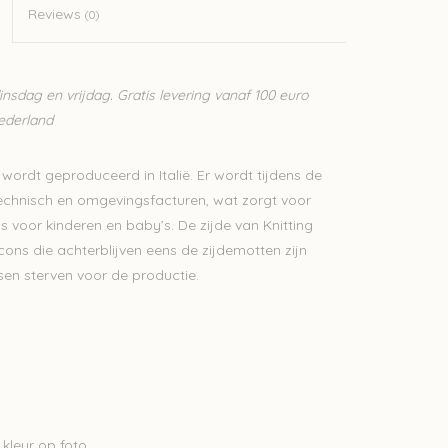
Reviews
(0)
sdag en vrijdag. Gratis levering vanaf 100 euro
Nederland
 wordt geproduceerd in Italië. Er wordt tijdens de
technisch en omgevingsfacturen, wat zorgt voor
s voor kinderen en baby’s. De zijde van Knitting
cocons die achterblijven eens de zijdemotten zijn
sen sterven voor de productie.
 kleur op foto.