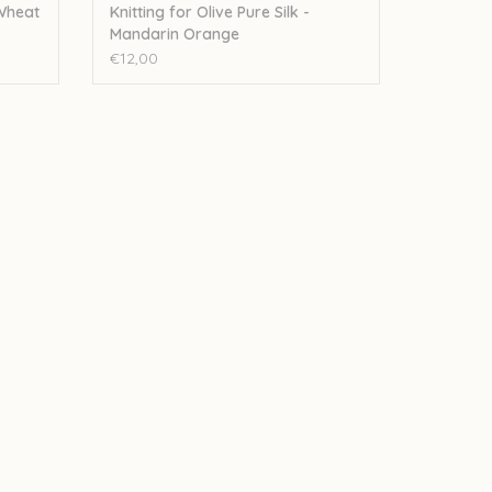
 Wheat
Knitting for Olive Pure Silk -
Mandarin Orange
€12,00