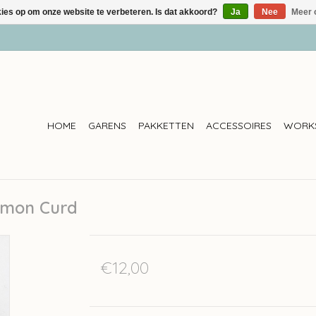
kies op om onze website te verbeteren. Is dat akkoord?
Ja
Nee
Meer 
HOME
GARENS
PAKKETTEN
ACCESSOIRES
WORK
Lemon Curd
€12,00