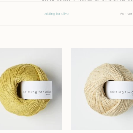
knitting for olive
Aan verl
 for olive Knitting for Olive Pure Silk -
knitting for olive Knitting for Olive Pu
Quince
Wheat
EVOEGEN AAN WINKELWAGEN
TOEVOEGEN AAN WINKELWA