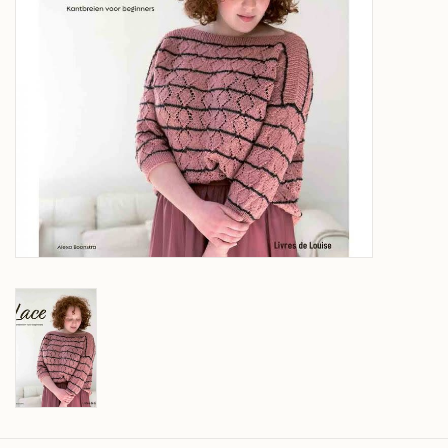
Over wolder