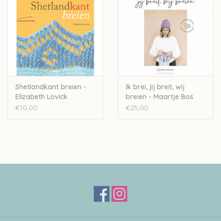
Shetlandkant breien -
Ik brei, jij breit, wij
Elizabeth Lovick
breien - Maartje Bos
€10,00
€25,00