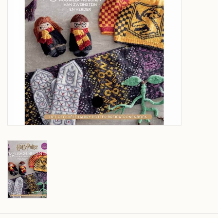
Over wolder