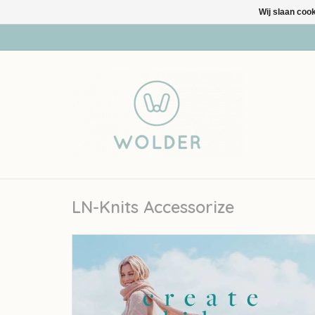
Wij slaan coo
LN-Knits Accessorize