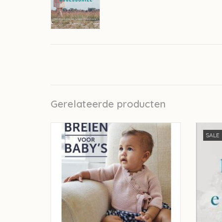
Gerelateerde producten
Breien voor Baby's - Debbie Bliss
SALE
TOEVOEGEN AAN WINKELWAGEN
TO