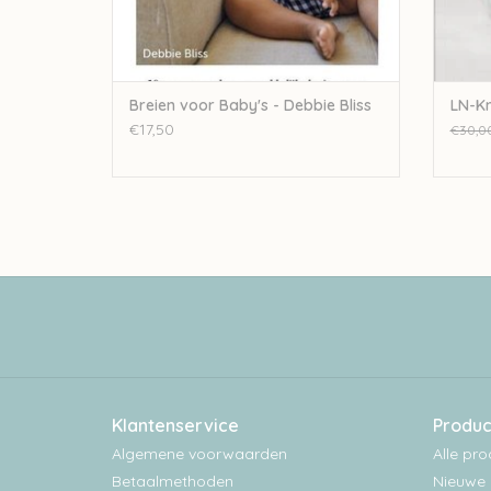
Breien voor Baby's - Debbie Bliss
LN-Kn
€17,50
€30,0
Klantenservice
Produc
Algemene voorwaarden
Alle pr
Betaalmethoden
Nieuwe 