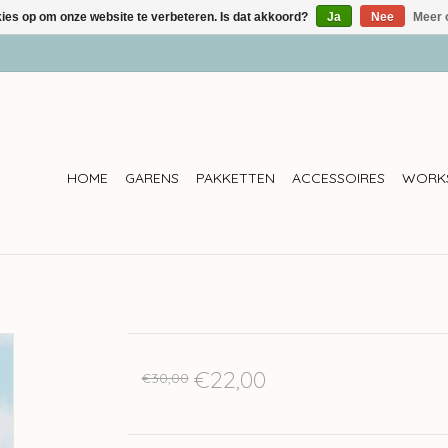
kies op om onze website te verbeteren. Is dat akkoord?
Ja
Nee
Meer 
HOME
GARENS
PAKKETTEN
ACCESSOIRES
WORK
€22,00
€30,00