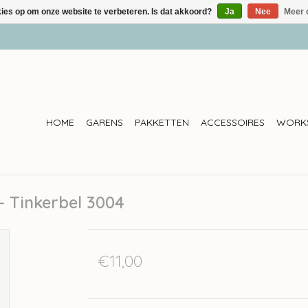
kies op om onze website te verbeteren. Is dat akkoord?
Ja
Nee
Meer 
HOME
GARENS
PAKKETTEN
ACCESSOIRES
WORK
- Tinkerbel 3004
€11,00