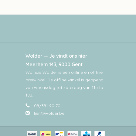
Wolder — Je vindt ons hier:
Meerhem 143, 9000 Gent
Wolhuis Wolder is een online en offline
breiwinkel. De offline winkel is geopend
van woensdag tot zaterdag van 11u tot
18u.
09/391 90 70
lien@wolder.be