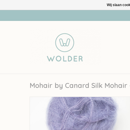
Wij slaan coo
Mohair by Canard Silk Mohair 