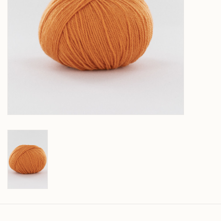
Over wolder