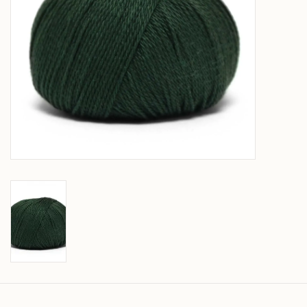
Over wolder