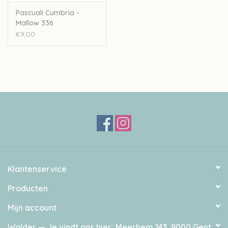
Pascuali Cumbria -
Mallow 336
€9,00
Klantenservice
Producten
Mijn account
Wolder — Je vindt ons hier: Meerhem 143, 9000 Gent