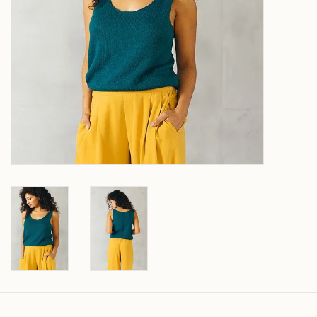
Over wolder