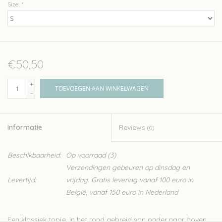
Size:
*
€50,50
+
TOEVOEGEN AAN WINKELWAGEN
-
Informatie
Reviews
(0)
Beschikbaarheid:
Op voorraad
(3)
Verzendingen gebeuren op dinsdag en
Levertijd:
vrijdag. Gratis levering vanaf 100 euro in
België, vanaf 150 euro in Nederland
Een klassiek topje, in het rond gebreid van onder naar boven.