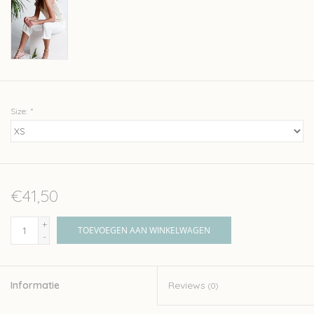
Size:
*
€41,50
+
TOEVOEGEN AAN WINKELWAGEN
-
Informatie
Reviews
(0)