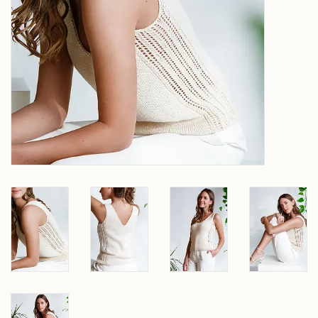
Over wolder