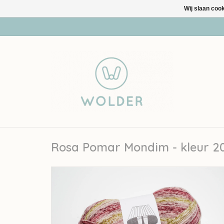
Wij slaan coo
Rosa Pomar Mondim - kleur 2