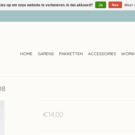
kies op om onze website te verbeteren. Is dat akkoord?
Ja
Nee
Meer 
HOME
GARENS
PAKKETTEN
ACCESSOIRES
WORK
08
€14,00