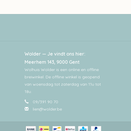
Wolder — Je vindt ons hier:
Meerhem 143, 9000 Gent
Wolhuis Wolder is een online en offline
breiwinkel. De offline winkel is geopend
van woensdag tot zaterdag van 11u tot
18u.
09/391 90 70
lien@wolder.be