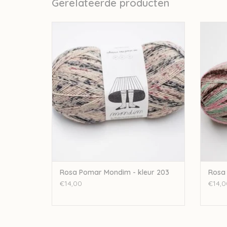
Gerelateerde producten
Rosapomar Rosa Pomar Mondim - kleur
Rosapo
203
TO
TOEVOEGEN AAN WINKELWAGEN
Rosa Pomar Mondim - kleur 203
Rosa 
€14,00
€14,0