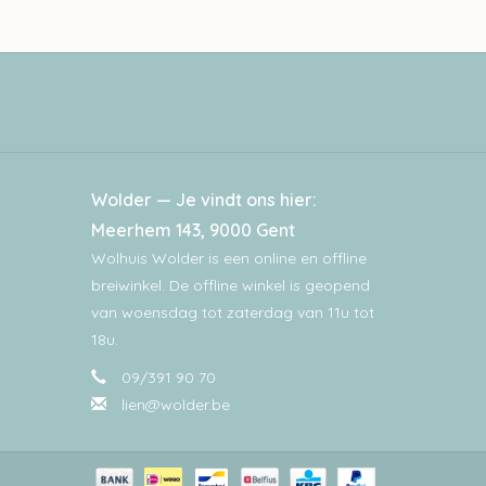
Wolder — Je vindt ons hier:
Meerhem 143, 9000 Gent
Wolhuis Wolder is een online en offline
breiwinkel. De offline winkel is geopend
van woensdag tot zaterdag van 11u tot
18u.
09/391 90 70
lien@wolder.be