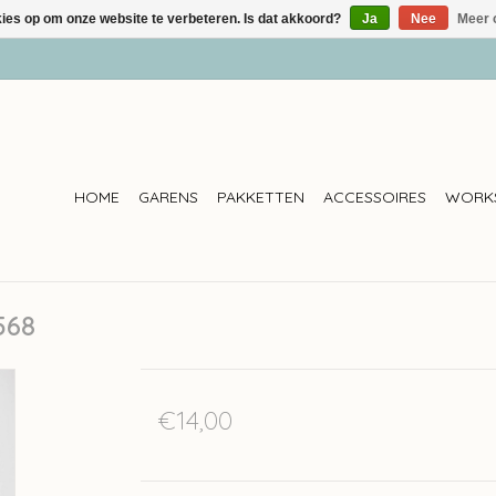
kies op om onze website te verbeteren. Is dat akkoord?
Ja
Nee
Meer 
HOME
GARENS
PAKKETTEN
ACCESSOIRES
WORK
568
€14,00