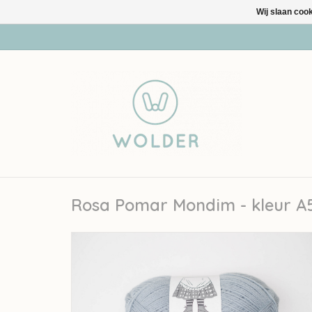
Wij slaan coo
Rosa Pomar Mondim - kleur A