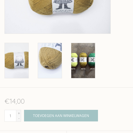
Over wolder
€14,00
+
TOEVOEGEN AAN WINKELWAGEN
-