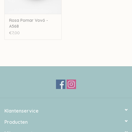
Rosa Pomar Vovó -
A568
€7,00
Klantenservice
Producten