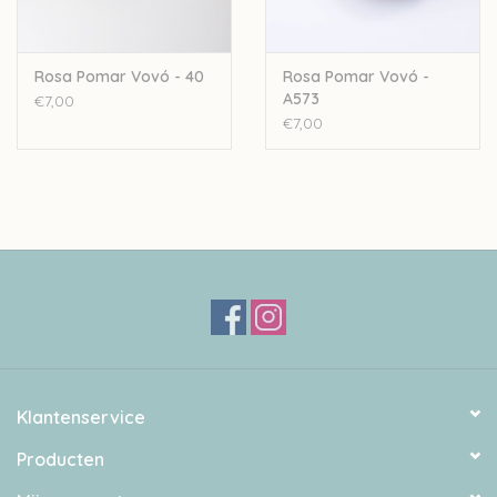
Rosa Pomar Vovó - 40
Rosa Pomar Vovó -
A573
€7,00
€7,00
Klantenservice
Producten