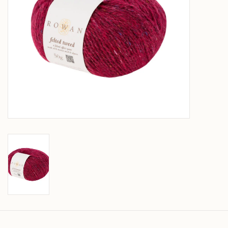
Over wolder