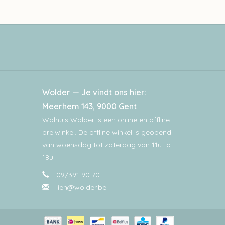
Wolder — Je vindt ons hier:
Meerhem 143, 9000 Gent
Wolhuis Wolder is een online en offline
breiwinkel. De offline winkel is geopend
van woensdag tot zaterdag van 11u tot
18u.
09/391 90 70
lien@wolder.be