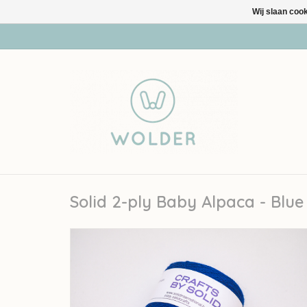
Wij slaan coo
Solid 2-ply Baby Alpaca - Blue