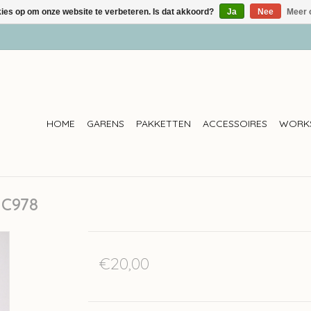
kies op om onze website te verbeteren. Is dat akkoord?
Ja
Nee
Meer 
HOME
GARENS
PAKKETTEN
ACCESSOIRES
WORK
 C978
€20,00