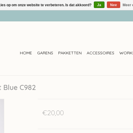
kies op om onze website te verbeteren. Is dat akkoord?
Ja
Nee
Meer 
HOME
GARENS
PAKKETTEN
ACCESSOIRES
WORK
t Blue C982
€20,00