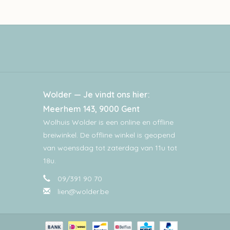
Wolder — Je vindt ons hier:
Meerhem 143, 9000 Gent
Wolhuis Wolder is een online en offline
breiwinkel. De offline winkel is geopend
van woensdag tot zaterdag van 11u tot
18u.
09/391 90 70
lien@wolder.be