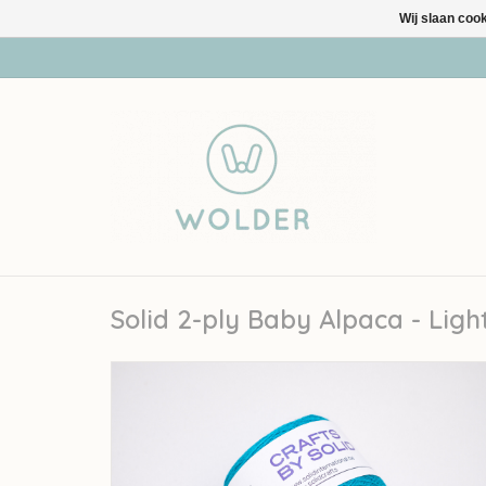
Wij slaan coo
Solid 2-ply Baby Alpaca - Ligh