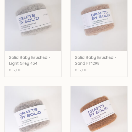
Let op: de kleur op beeld kan afwijken van de werkelijke kleur.
Solid Baby Brushed -
Solid Baby Brushed -
Light Grey 434
Sand FT1298
€17,00
€17,00