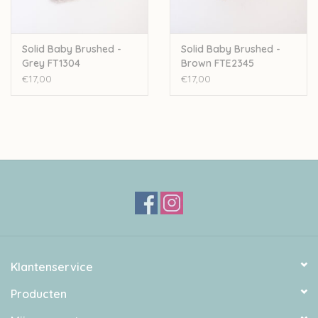
Solid Baby Brushed -
Solid Baby Brushed -
Grey FT1304
Brown FTE2345
€17,00
€17,00
Klantenservice
Producten