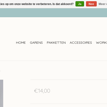
kies op om onze website te verbeteren. Is dat akkoord?
Ja
Nee
Meer 
HOME
GARENS
PAKKETTEN
ACCESSOIRES
WORK
4
€14,00