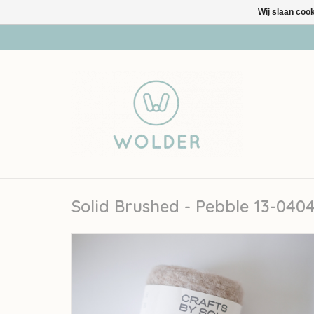
Wij slaan coo
Solid Brushed - Pebble 13-040