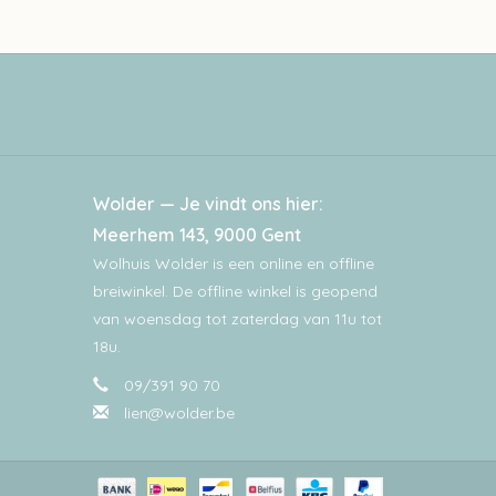
Wolder — Je vindt ons hier:
Meerhem 143, 9000 Gent
Wolhuis Wolder is een online en offline
breiwinkel. De offline winkel is geopend
van woensdag tot zaterdag van 11u tot
18u.
09/391 90 70
lien@wolder.be