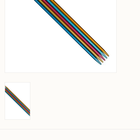
Over wolder