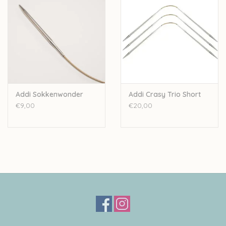
Addi Sokkenwonder
Addi Crasy Trio Short
€9,00
€20,00