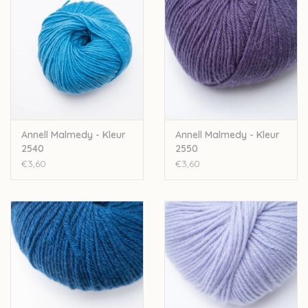
bijbestellen op vraag.
Annell Malmedy - Kleur
Annell Malmedy - Kleur
2540
2550
€3,60
€3,60