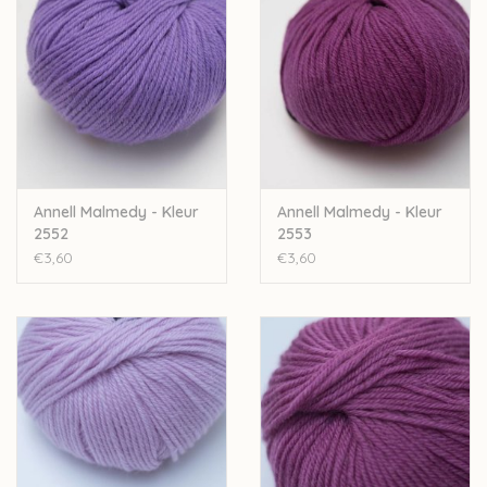
bijbestellen op vraag.
Annell Malmedy - Kleur
Annell Malmedy - Kleur
2552
2553
€3,60
€3,60