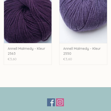
bijbestellen op vraag.
Annell Malmedy - Kleur
Annell Malmedy - Kleur
2563
2550
€3,60
€3,60