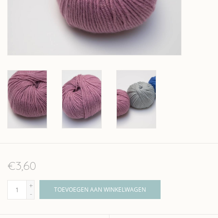
Over wolder
€3,60
+
TOEVOEGEN AAN WINKELWAGEN
-