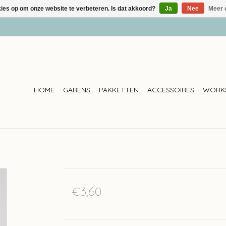
kies op om onze website te verbeteren. Is dat akkoord?
Ja
Nee
Meer 
HOME
GARENS
PAKKETTEN
ACCESSOIRES
WORK
€3,60