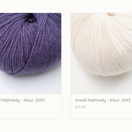
ell Annell Malmedy - Kleur 2550
Annell Annell Malmedy - Kleur 
EVOEGEN AAN WINKELWAGEN
TOEVOEGEN AAN WINKELWA
l Malmedy - Kleur 2550
Annell Malmedy - Kleur 2543
€3,60