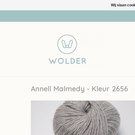
Wij slaan coo
Annell Malmedy - Kleur 2656