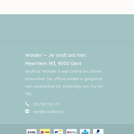
Wolder — Je vindt ons hier:
Meerhem 143, 9000 Gent
Wolhuis Wolder is een online en offline
breiwinkel. De offline winkel is geopend
van woensdag tot zaterdag van 11u tot
18u.
09/391 90 70
lien@wolder.be