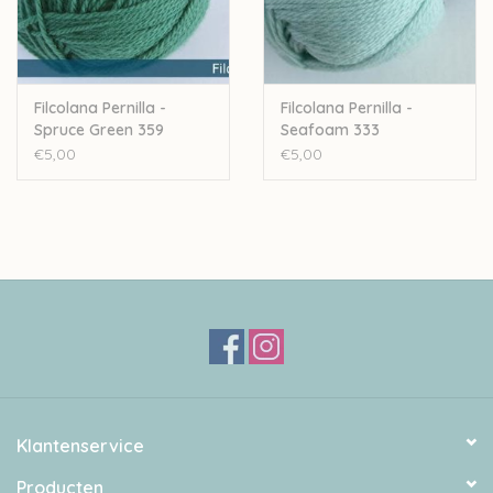
Filcolana Pernilla -
Filcolana Pernilla -
Spruce Green 359
Seafoam 333
€5,00
€5,00
Klantenservice
Producten