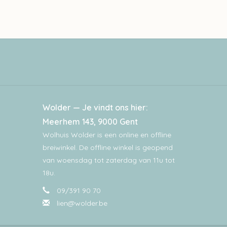
Wolder — Je vindt ons hier:
Meerhem 143, 9000 Gent
Wolhuis Wolder is een online en offline
breiwinkel. De offline winkel is geopend
van woensdag tot zaterdag van 11u tot
18u.
09/391 90 70
lien@wolder.be