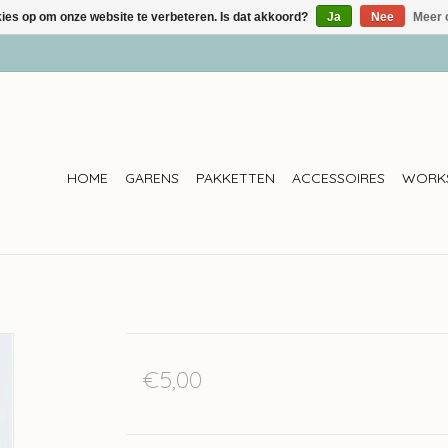
kies op om onze website te verbeteren. Is dat akkoord?
Ja
Nee
Meer 
HOME
GARENS
PAKKETTEN
ACCESSOIRES
WORK
€5,00