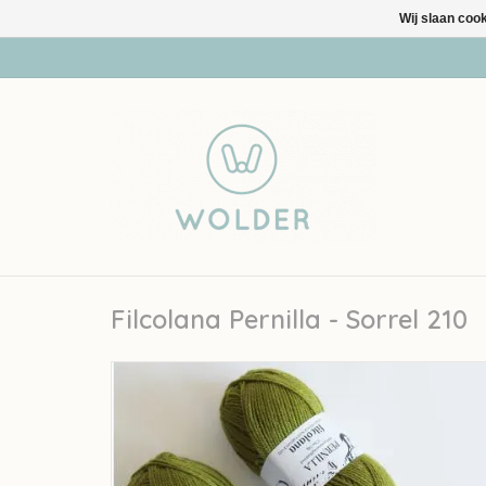
Wij slaan coo
Filcolana Pernilla - Sorrel 210