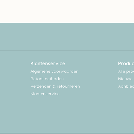
Klantenservice
Produc
Algemene voorwaarden
Alle pr
Betaalmethoden
Nieuwe 
Verzenden & retourneren
Aanbied
Klantenservice