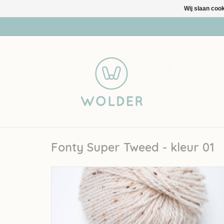
Wij slaan coo
Fonty Super Tweed - kleur 01