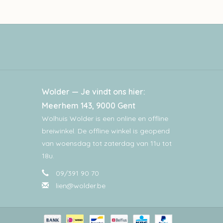
Wolder — Je vindt ons hier:
Meerhem 143, 9000 Gent
Wolhuis Wolder is een online en offline
breiwinkel. De offline winkel is geopend
van woensdag tot zaterdag van 11u tot
18u.
09/391 90 70
lien@wolder.be