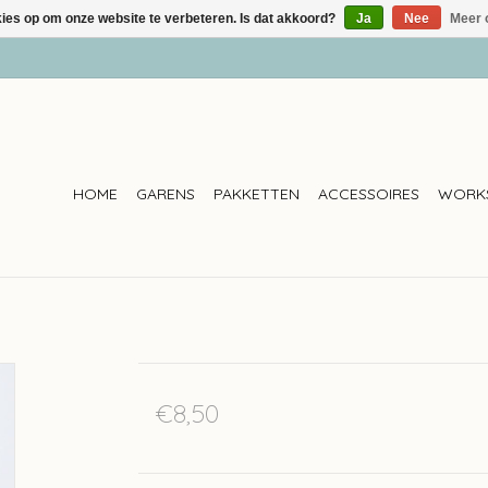
kies op om onze website te verbeteren. Is dat akkoord?
Ja
Nee
Meer 
HOME
GARENS
PAKKETTEN
ACCESSOIRES
WORK
€8,50