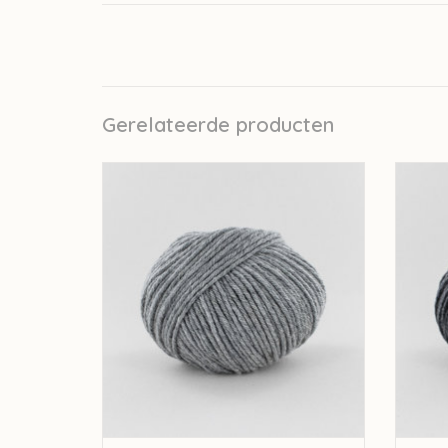
Gerelateerde producten
Fonty Fonty Tartan 6 - kleur 2016
Fo
TOEVOEGEN AAN WINKELWAGEN
TO