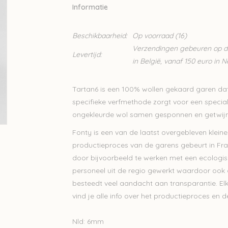
Informatie
Beschikbaarheid:
Op voorraad
(16)
Verzendingen gebeuren op din
Levertijd:
in België, vanaf 150 euro in 
Tartan6 is een 100% wollen gekaard garen d
specifieke verfmethode zorgt voor een special
ongekleurde wol samen gesponnen en getwijn
Fonty is een van de laatst overgebleven kleine
productieproces van de garens gebeurt in Fran
door bijvoorbeeld te werken met een ecologisc
personeel uit de regio gewerkt waardoor ook
besteedt veel aandacht aan transparantie. Elk
vind je alle info over het productieproces en
Nld: 6mm