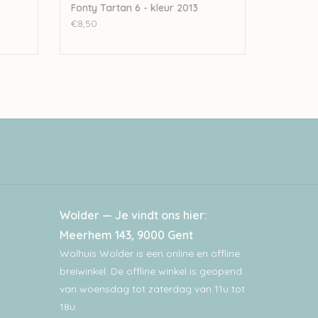
Fonty Tartan 6 - kleur 2013
€8,50
Wolder — Je vindt ons hier:
Meerhem 143, 9000 Gent
Wolhuis Wolder is een online en offline
breiwinkel. De offline winkel is geopend
van woensdag tot zaterdag van 11u tot
18u.