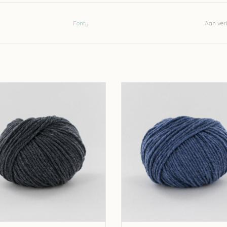
50gr-70m
Worsted-Aran
Fonty
Aan verl
100%wol
Stekenverhouding 10-10cm: 16st-23r
Machinewasbaar op 30°
Let op: de kleur op beeld kan afwijken van de w
nty Fonty Tartan 6 - kleur 2018
Fonty Fonty Tartan 6 - kleur 2
EVOEGEN AAN WINKELWAGEN
TOEVOEGEN AAN WINKELWA