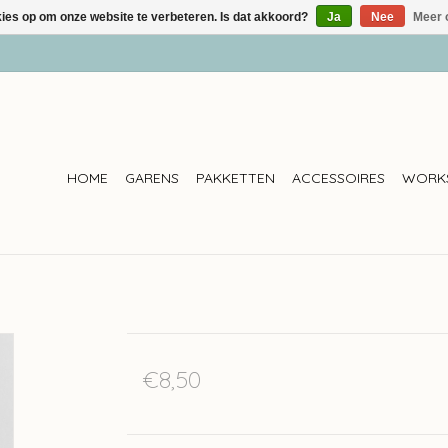
kies op om onze website te verbeteren. Is dat akkoord?
Ja
Nee
Meer 
HOME
GARENS
PAKKETTEN
ACCESSOIRES
WORK
€8,50