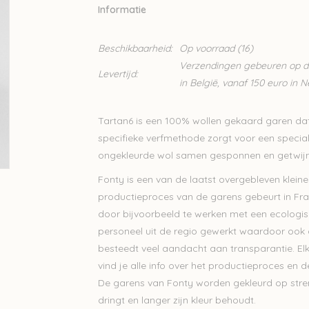
Informatie
Beschikbaarheid:
Op voorraad
(16)
Verzendingen gebeuren op din
Levertijd:
in België, vanaf 150 euro in 
Tartan6 is een 100% wollen gekaard garen d
specifieke verfmethode zorgt voor een special
ongekleurde wol samen gesponnen en getwijn
Fonty is een van de laatst overgebleven kleine
productieproces van de garens gebeurt in Fran
door bijvoorbeeld te werken met een ecologisc
personeel uit de regio gewerkt waardoor ook
besteedt veel aandacht aan transparantie. Elk
vind je alle info over het productieproces en
De garens van Fonty worden gekleurd op stren
dringt en langer zijn kleur behoudt.