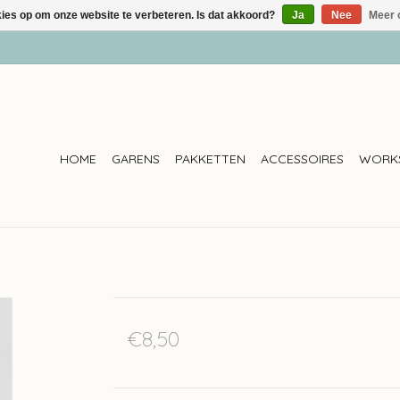
kies op om onze website te verbeteren. Is dat akkoord?
Ja
Nee
Meer 
HOME
GARENS
PAKKETTEN
ACCESSOIRES
WORK
€8,50