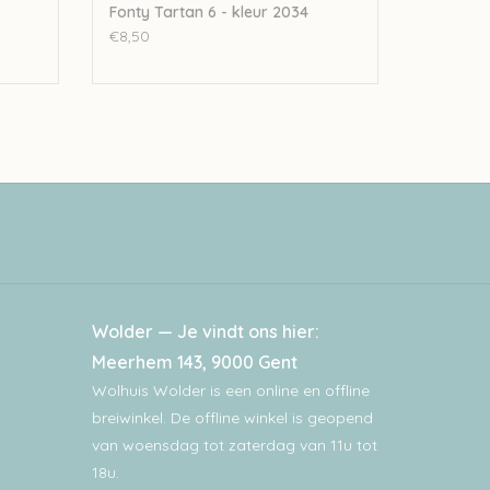
Fonty Tartan 6 - kleur 2034
€8,50
Wolder — Je vindt ons hier:
Meerhem 143, 9000 Gent
Wolhuis Wolder is een online en offline
breiwinkel. De offline winkel is geopend
van woensdag tot zaterdag van 11u tot
18u.