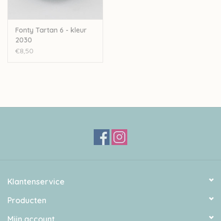
Fonty Tartan 6 - kleur
2030
€8,50
Klantenservice
Producten
Mijn account