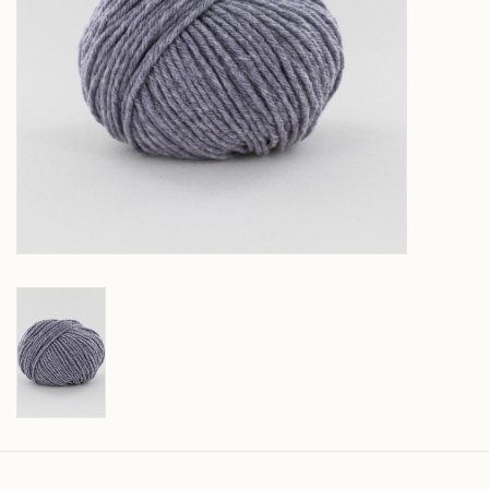
Over wolder