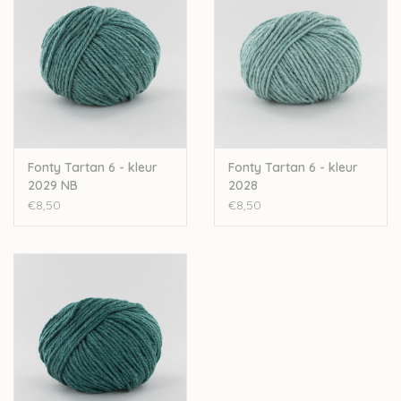
Let op: de kleur op beeld kan afwijken van de werkelijke kleur.
Fonty Tartan 6 - kleur
Fonty Tartan 6 - kleur
2029 NB
2028
€8,50
€8,50