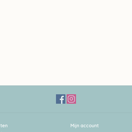
ten
Mijn account