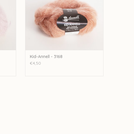
Kid-Annell - 3168
€4,50