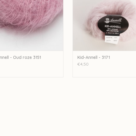
nnell - Oud roze 3151
Kid-Annell - 3171
€4,50