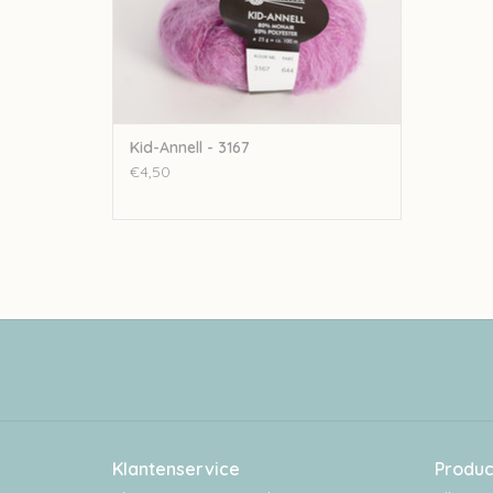
Kid-Annell - 3167
€4,50
Klantenservice
Produc