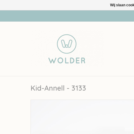
Wij slaan coo
Kid-Annell - 3133