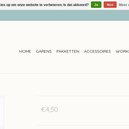
kies op om onze website te verbeteren. Is dat akkoord?
Ja
Nee
Meer 
HOME
GARENS
PAKKETTEN
ACCESSOIRES
WORK
€4,50