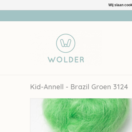
Wij slaan coo
Kid-Annell - Brazil Groen 3124