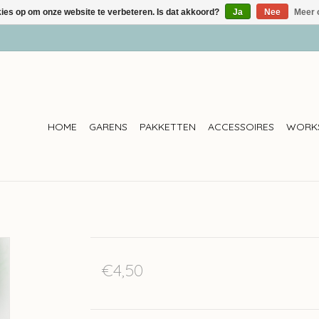
kies op om onze website te verbeteren. Is dat akkoord?
Ja
Nee
Meer 
HOME
GARENS
PAKKETTEN
ACCESSOIRES
WORK
€4,50