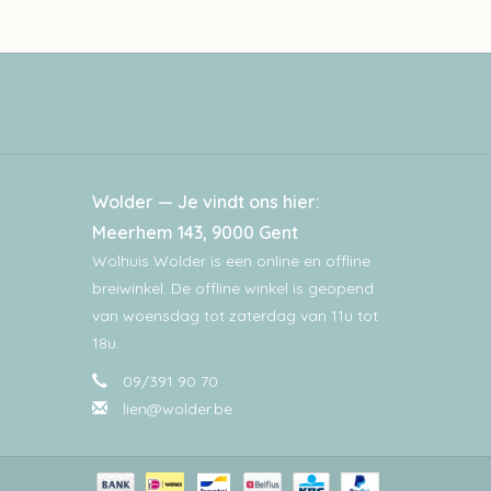
Wolder — Je vindt ons hier:
Meerhem 143, 9000 Gent
Wolhuis Wolder is een online en offline
breiwinkel. De offline winkel is geopend
van woensdag tot zaterdag van 11u tot
18u.
09/391 90 70
lien@wolder.be