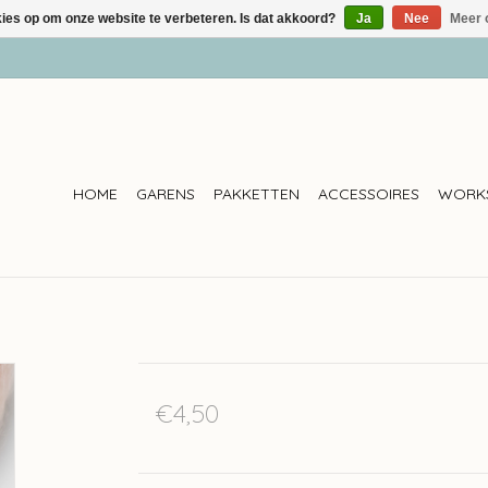
kies op om onze website te verbeteren. Is dat akkoord?
Ja
Nee
Meer 
HOME
GARENS
PAKKETTEN
ACCESSOIRES
WORK
€4,50