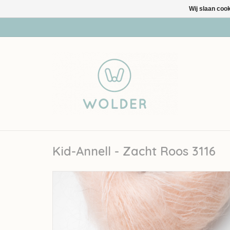
Wij slaan coo
Kid-Annell - Zacht Roos 3116