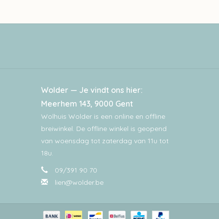
Wolder — Je vindt ons hier:
Meerhem 143, 9000 Gent
Wolhuis Wolder is een online en offline
breiwinkel. De offline winkel is geopend
van woensdag tot zaterdag van 11u tot
18u.
09/391 90 70
lien@wolder.be