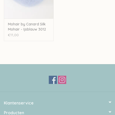
Mohair by Canard Silk
Mohair - Ijsblauw 3012
€11,00
Klantenservice
Producten