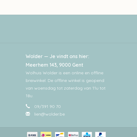
Wolder — Je vindt ons hier:
Meerhem 143, 9000 Gent
Wolhuis Wolder is een online en offline
breiwinkel. De offline winkel is geopend
van woensdag tot zaterdag van 11u tot
18u.
09/391 90 70
lien@wolder.be