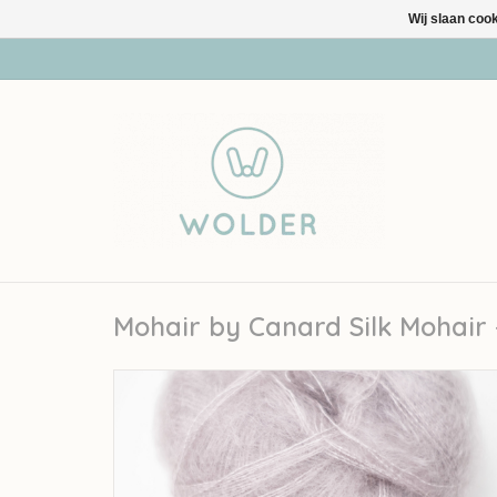
Wij slaan coo
Mohair by Canard Silk Mohair 