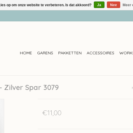
kies op om onze website te verbeteren. Is dat akkoord?
Ja
Nee
Meer 
HOME
GARENS
PAKKETTEN
ACCESSOIRES
WORK
- Zilver Spar 3079
€11,00