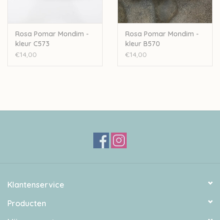
Rosa Pomar Mondim -
Rosa Pomar Mondim -
kleur C573
kleur B570
€14,00
€14,00
Klantenservice
Producten