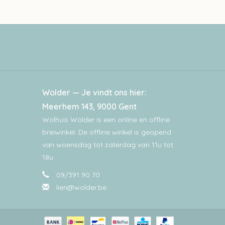
Wolder — Je vindt ons hier:
Meerhem 143, 9000 Gent
Wolhuis Wolder is een online en offline
breiwinkel. De offline winkel is geopend
van woensdag tot zaterdag van 11u tot
18u.
09/391 90 70
lien@wolder.be