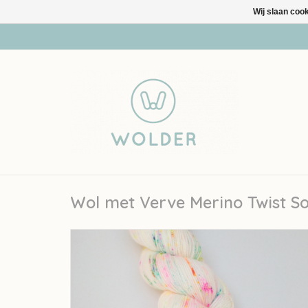
Wij slaan coo
Wol met Verve Merino Twist S