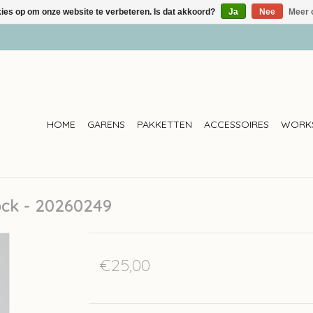
kies op om onze website te verbeteren. Is dat akkoord?
Ja
Nee
Meer 
HOME
GARENS
PAKKETTEN
ACCESSOIRES
WORK
ock - 20260249
€25,00