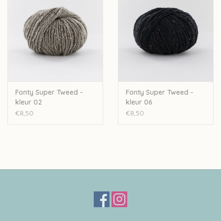
Fonty Super Tweed -
Fonty Super Tweed -
kleur 02
kleur 06
€8,50
€8,50