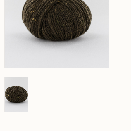
Over wolder