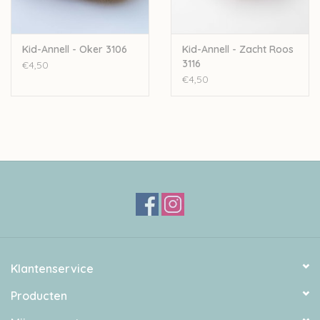
Kid-Annell - Oker 3106
Kid-Annell - Zacht Roos
3116
€4,50
€4,50
Klantenservice
Producten