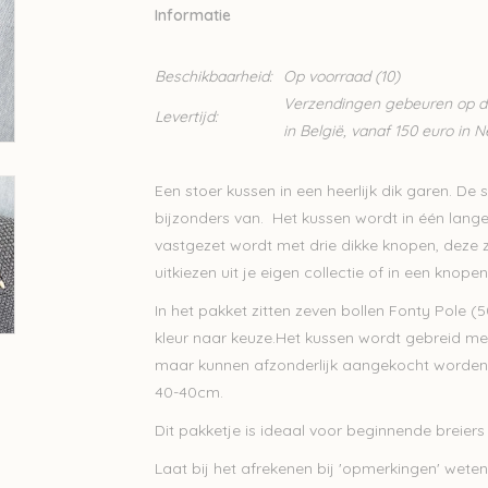
Informatie
Beschikbaarheid:
Op voorraad
(10)
Verzendingen gebeuren op din
Levertijd:
in België, vanaf 150 euro in 
Een stoer kussen in een heerlijk dik garen. De 
bijzonders van. Het kussen wordt in één lange 
vastgezet wordt met drie dikke knopen, deze z
uitkiezen uit je eigen collectie of in een knopen
In het pakket zitten zeven bollen Fonty Pole
kleur naar keuze.Het kussen wordt gebreid m
maar kunnen afzonderlijk aangekocht worden. 
40-40cm.
Dit pakketje is ideaal voor beginnende breiers 
Laat bij het afrekenen bij 'opmerkingen' weten